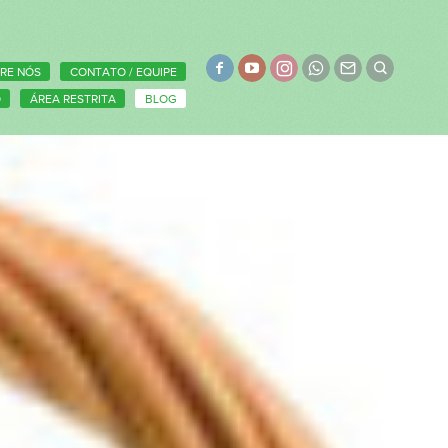
RE NÓS
CONTATO / EQUIPE
O
ÁREA RESTRITA
BLOG