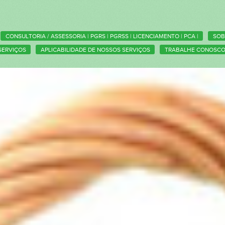
CONSULTORIA / ASSESSORIA | PGRS | PGRSS | LICENCIAMENTO | PCA |
SOB
SERVIÇOS
APLICABILIDADE DE NOSSOS SERVIÇOS
TRABALHE CONOSC