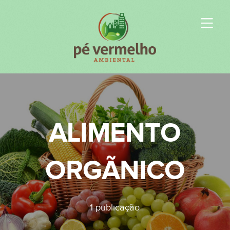
ALIMENTO
ORGÃNICO
1 publicação