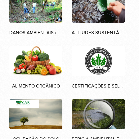
DANOS AMBIENTAIS / DESASTRES
ATITUDES SUSTENTÁVEIS
ALIMENTO ORGÃNICO
CERTIFICAÇÕES E SELOS AMBIENTAIS